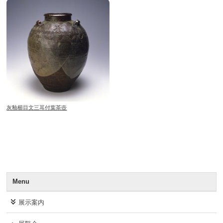
灰釉櫛目文三耳付葉茶壺
Menu
展示案内