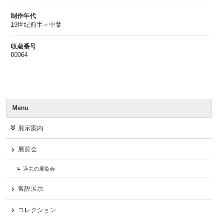
制作年代
19世紀前半～中葉
収蔵番号
00064
Menu
展示案内
展覧会
過去の展覧会
常設展示
コレクション