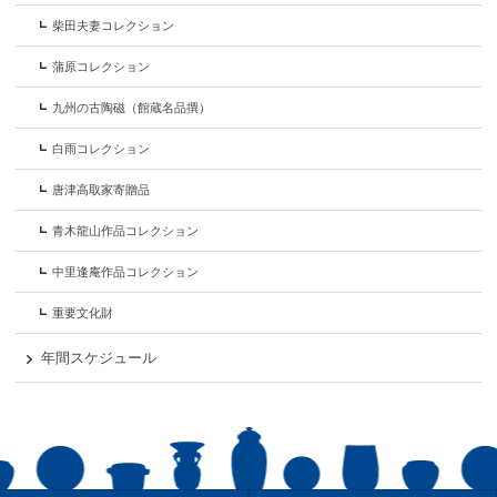
柴田夫妻コレクション
蒲原コレクション
九州の古陶磁（館蔵名品撰）
白雨コレクション
唐津高取家寄贈品
青木龍山作品コレクション
中里逢庵作品コレクション
重要文化財
年間スケジュール