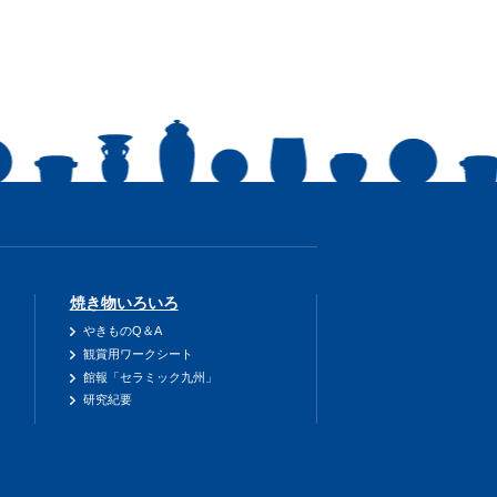
焼き物いろいろ
やきものQ＆A
観賞用ワークシート
館報「セラミック九州」
研究紀要