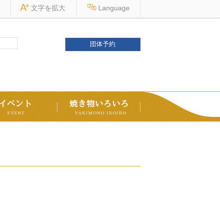
文字を
拡大
Language
団体予約