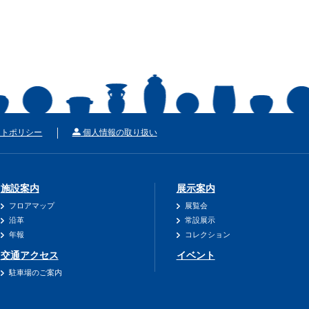
トポリシー
個人情報の取り扱い
施設案内
展示案内
フロアマップ
展覧会
沿革
常設展示
年報
コレクション
交通アクセス
イベント
駐車場のご案内