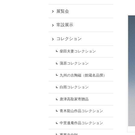
展覧会
常設展示
コレクション
柴田夫妻コレクション
蒲原コレクション
九州の古陶磁（館蔵名品撰）
白雨コレクション
唐津高取家寄贈品
青木龍山作品コレクション
中里逢庵作品コレクション
重要文化財