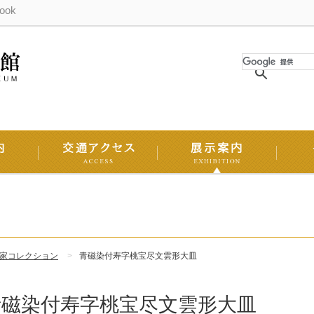
ook
家コレクション
青磁染付寿字桃宝尽文雲形大皿
青磁染付寿字桃宝尽文雲形大皿