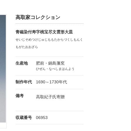
高取家コレクション
青磁染付寿字桃宝尽文雲形大皿
せいじそめつけじゅじももたからづくしもんく
もがたおおざら
生産地
肥前・鍋島藩窯
ひぜん・なべしまはんよう
制作年代
1690～1730年代
備考
高取紀子氏寄贈
収蔵番号
06953