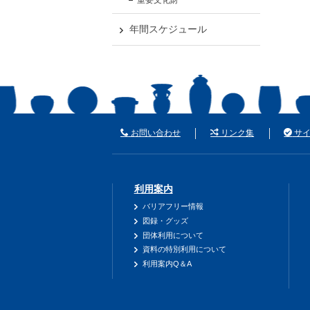
年間スケジュール
お問い合わせ
リンク集
サイ
利用案内
バリアフリー情報
図録・グッズ
団体利用について
資料の特別利用について
利用案内Q＆A