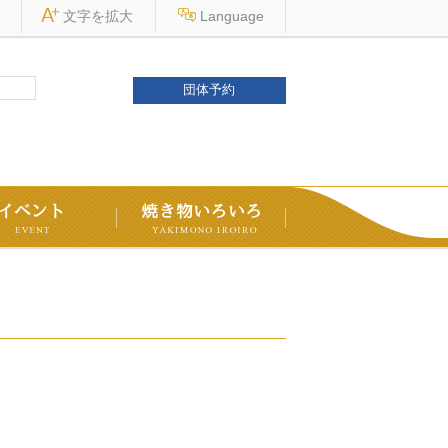
文字を
拡大
Language
団体予約