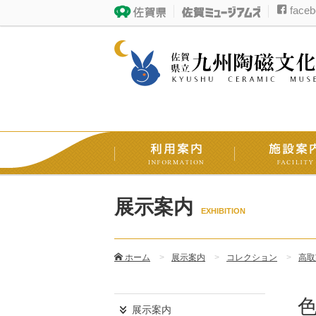
faceb
展示案内
EXHIBITION
ホーム
展示案内
コレクション
高取
展示案内