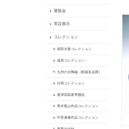
展覧会
常設展示
コレクション
柴田夫妻コレクション
蒲原コレクション
九州の古陶磁（館蔵名品撰）
白雨コレクション
唐津高取家寄贈品
青木龍山作品コレクション
中里逢庵作品コレクション
重要文化財