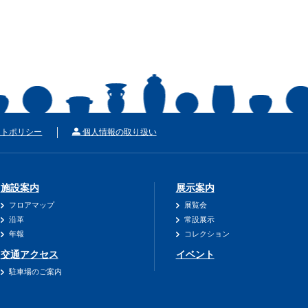
トポリシー
個人情報の取り扱い
施設案内
展示案内
フロアマップ
展覧会
沿革
常設展示
年報
コレクション
交通アクセス
イベント
駐車場のご案内