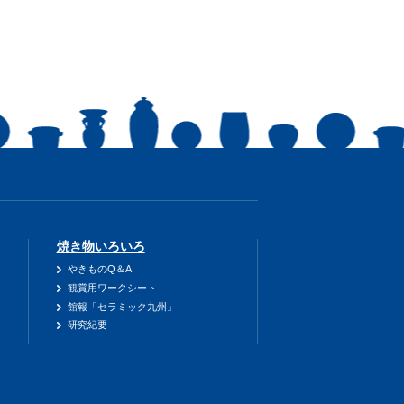
焼き物いろいろ
やきものQ＆A
観賞用ワークシート
館報「セラミック九州」
研究紀要