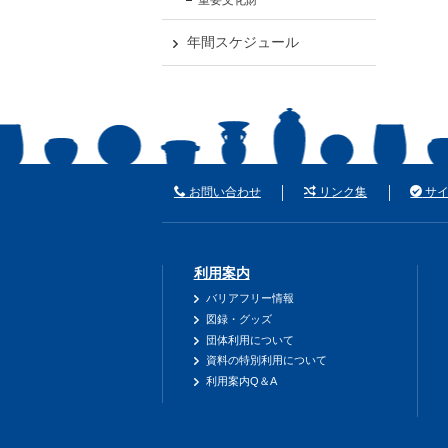
年間スケジュール
お問い合わせ
リンク集
サイ
利用案内
バリアフリー情報
図録・グッズ
団体利用について
資料の特別利用について
利用案内Q＆A