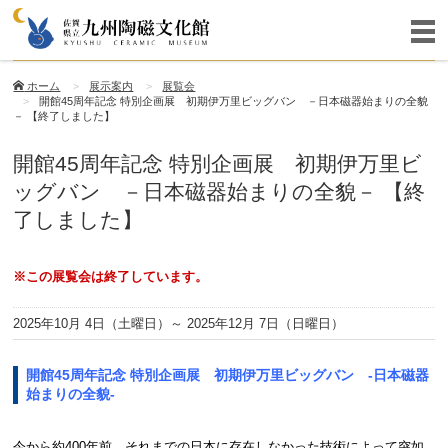
ホーム
展示案内
展覧会
開館45周年記念 特別企画展 初期伊万里ビッグバン －日本磁器始まりの全貌
－ 【終了しました】
開館45周年記念 特別企画展 初期伊万里ビ
ッグバン －日本磁器始まりの全貌－ 【終
了しました】
※この展覧会は終了しています。
2025年10月 4日（土曜日）
～ 2025年12月 7日（日曜日）
開館45周年記念 特別企画展 初期伊万里ビッグバン -日本磁器
始まりの全貌-
今から約400年前、それまでの日本に存在しなかった技術によって突如