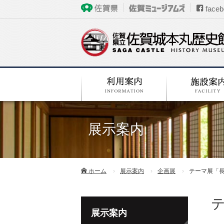
faceb
展示案内
ホーム
展示案内
企画展
テーマ展「
展示案内