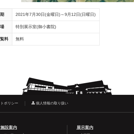
会期
2021年7月30日(金曜日)～9月12日(日曜日)
会場
特別展示室(御小書院)
観覧料
無料
トポリシー
個人情報の取り扱い
施設案内
展示案内