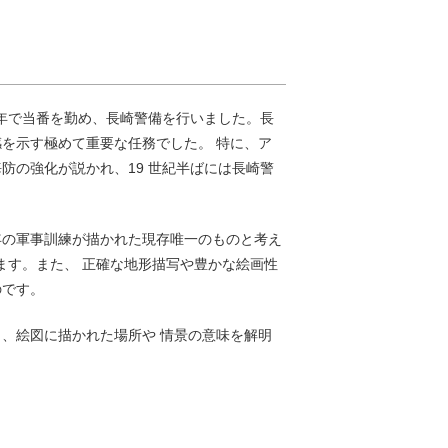
は隔年で当番を勤め、長崎警備を行いました。長
を示す極めて重要な任務でした。 特に、ア
防の強化が説かれ、19 世紀半ばには長崎警
年の軍事訓練が描かれた現存唯一のものと考え
ます。また、 正確な地形描写や豊かな絵画性
のです。
、絵図に描かれた場所や 情景の意味を解明