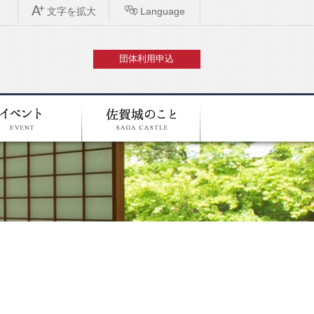
文字を
拡大
Language
団体利用申込