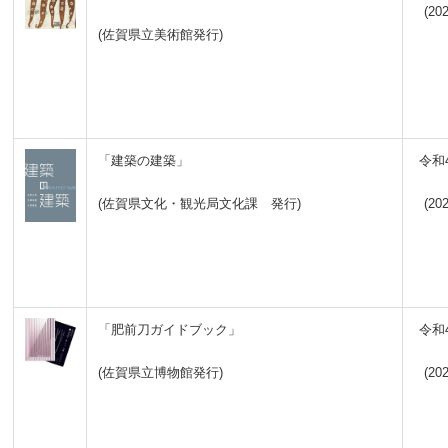
(202
(佐賀県立美術館発行)
「建築の建築」
令和
(佐賀県文化・観光局文化課 発行)
(202
「肥前刀ガイドブック」
令和
(佐賀県立博物館発行)
(202