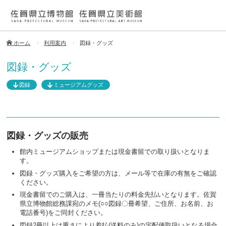
ホーム
利用案内
図録・グッズ
図録・グッズ
図録
ミュージアムグッズ
図録・グッズの販売
館内ミュージアムショップまたは現金書留での取り扱いとなりま
す。
図録・グッズ購入をご希望の方は、メール等で在庫の有無をご確認
ください。
現金書留でのご購入は、一冊当たりの料金先払いとなります。佐賀
県立博物館総務課宛のメモ(○○図録〇冊希望、ご住所、お名前、お
電話番号)をご同封ください。
図録2冊以上は重さにより着払(送料のみ)の宅配便取扱いとなる場合