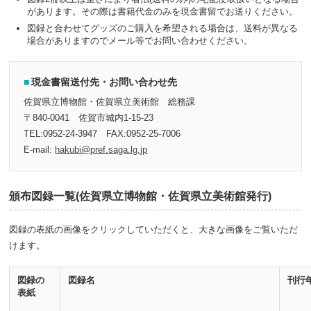
があります。その際は書籍代金のみを現金書留でお送りください。
図録と合わせてグッズのご購入を希望される場合は、送料が異なる
場合がありますのでメール等でお問い合わせください。
現金書留送付先・お問い合わせ先
佐賀県立博物館・佐賀県立美術館 総務課
〒840-0041 佐賀市城内1-15-23
TEL:0952-24-3947 FAX:0952-25-7006
E-mail:
hakubi@pref.saga.lg.jp
頒布図録一覧(佐賀県立博物館・佐賀県立美術館発行)
図録の表紙の画像をクリックしていただくと、大きな画像を
ご
覧いただ
けます。
図録の
図録名
刊行
表紙