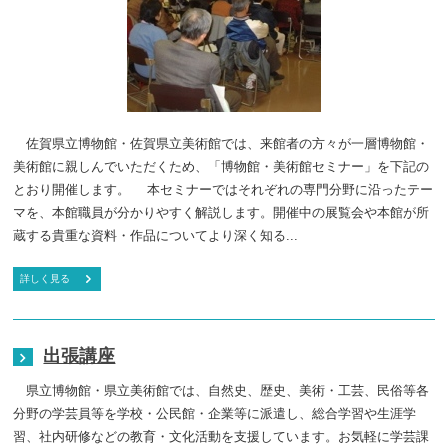
佐賀県立博物館・佐賀県立美術館では、来館者の方々が一層博物館・
美術館に親しんでいただくため、「博物館・美術館セミナー」を下記の
とおり開催します。 本セミナーではそれぞれの専門分野に沿ったテー
マを、本館職員が分かりやすく解説します。開催中の展覧会や本館が所
蔵する貴重な資料・作品についてより深く知る...
詳しく見る
出張講座
県立博物館・県立美術館では、自然史、歴史、美術・工芸、民俗等各
分野の学芸員等を学校・公民館・企業等に派遣し、総合学習や生涯学
習、社内研修などの教育・文化活動を支援しています。お気軽に学芸課