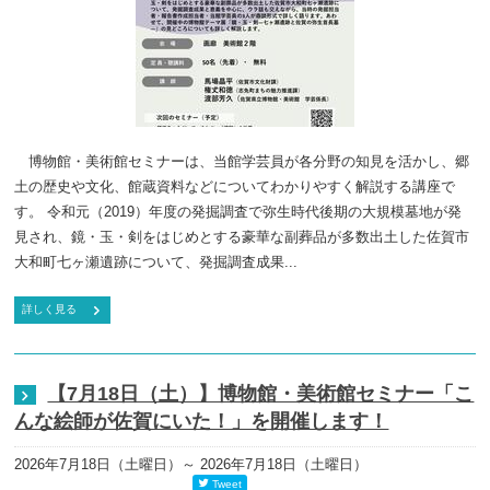
博物館・美術館セミナーは、当館学芸員が各分野の知見を活かし、郷
土の歴史や文化、館蔵資料などについてわかりやすく解説する講座で
す。 令和元（2019）年度の発掘調査で弥生時代後期の大規模墓地が発
見され、鏡・玉・剣をはじめとする豪華な副葬品が多数出土した佐賀市
大和町七ヶ瀬遺跡について、発掘調査成果...
詳しく見る
【7月18日（土）】博物館・美術館セミナー「こ
んな絵師が佐賀にいた！」を開催します！
2026年7月18日（土曜日）
～ 2026年7月18日（土曜日）
Tweet