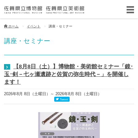
ホーム
イベント
講座・セミナー
講座・セミナー
【8月8日（土）】博物館・美術館セミナー「鏡･
玉･剣－七ヶ瀬遺跡と佐賀の弥生時代－」を開催し
ます！
2026年8月 8日（土曜日）
～ 2026年8月 8日（土曜日）
Tweet