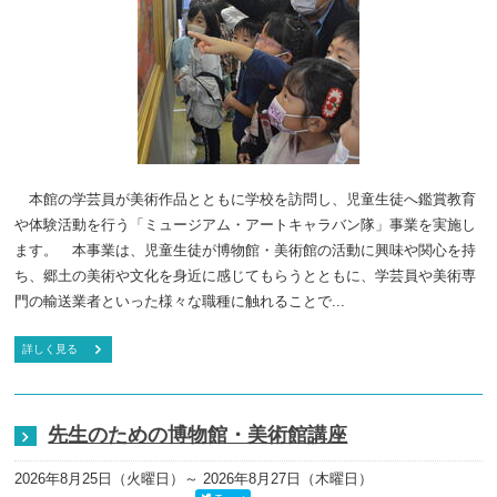
本館の学芸員が美術作品とともに学校を訪問し、児童生徒へ鑑賞教育
や体験活動を行う「ミュージアム・アートキャラバン隊」事業を実施し
ます。 本事業は、児童生徒が博物館・美術館の活動に興味や関心を持
ち、郷土の美術や文化を身近に感じてもらうとともに、学芸員や美術専
門の輸送業者といった様々な職種に触れることで...
詳しく見る
先生のための博物館・美術館講座
2026年8月25日（火曜日）
～ 2026年8月27日（木曜日）