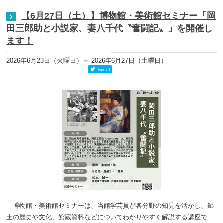
【6月27日（土）】博物館・美術館セミナー「岡
田三郎助と小説家、妻八千代〝奮闘記〟」を開催し
ます！
2026年6月23日（火曜日）
～ 2026年6月27日（土曜日）
Tweet
博物館・美術館セミナーは、当館学芸員が各分野の知見を活かし、郷
土の歴史や文化、館蔵資料などについてわかりやすく解説する講座で