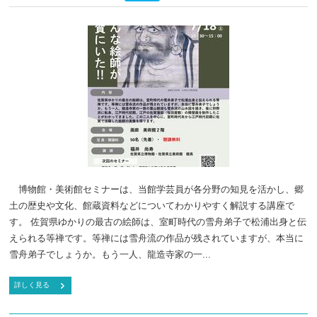
博物館・美術館セミナーは、当館学芸員が各分野の知見を活かし、郷
土の歴史や文化、館蔵資料などについてわかりやすく解説する講座で
す。 佐賀県ゆかりの最古の絵師は、室町時代の雪舟弟子で松浦出身と伝
えられる等禅です。等禅には雪舟流の作品が残されていますが、本当に
雪舟弟子でしょうか。もう一人、龍造寺家の一...
詳しく見る