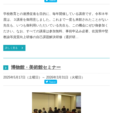
Tweet
学校教育との連携促進を目的に、毎年開催している講座です。令和８年
度は、３講座を御用意しました。これまで一度も来館されたことがない
先生も、いつも御利用いただいている先生も、この機会にぜひ御参加く
ださい。なお、すべての講座は参加無料、事前申込み必要、佐賀県中堅
教諭等資質向上研修の自己課題解決研修（選択研...
詳しく見る
博物館・美術館セミナー
2025年5月17日（土曜日）
～ 2026年3月31日（火曜日）
Tweet