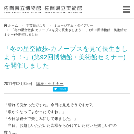
ホーム
学芸員だより
ミュージアム・ダイアリー
「冬の星空散歩-カノープスを見て長生きしよう！-」(第92回博物館・美術館セ
ミナー)を開催しました
「冬の星空散歩-カノープスを見て長生きし
よう！-」(第92回博物館・美術館セミナー)
を開催しました
2011年02月05日
講座・セミナー
Tweet
「晴れて良かったですね。今日は見えそうですか?」
「暖かくなってよかったですね。」
「今日は親子で楽しみにして来ました。」
当日、お越しいただいた皆様からかけていただいた嬉しい声の
数々...。