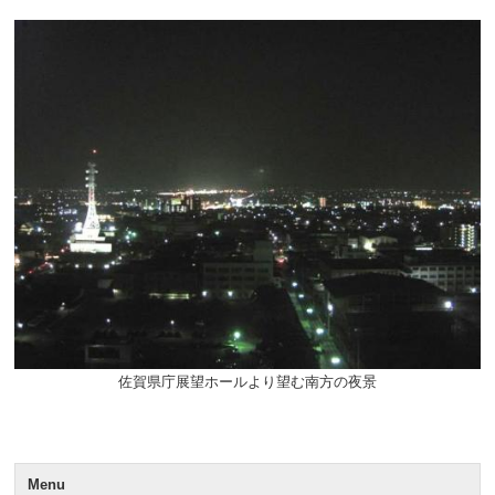
佐賀県庁展望ホールより望む南方の夜景
Menu