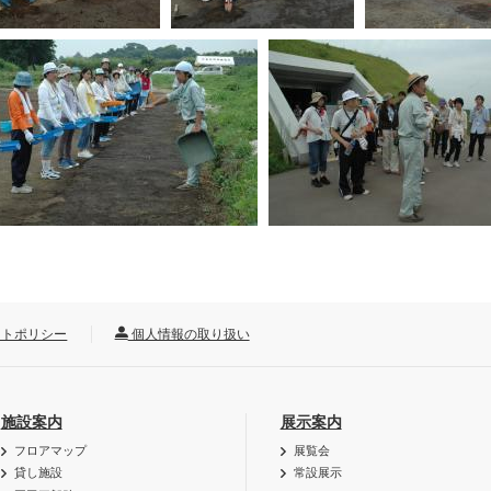
トポリシー
個人情報の取り扱い
施設案内
展示案内
フロアマップ
展覧会
貸し施設
常設展示