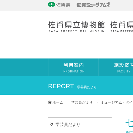
REPORT
学芸員だより
ホーム
学芸員だより
ミュージアム・ダイ
学芸員だより