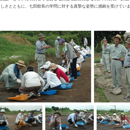
らしさとともに、七田館長の学問に対する真摯な姿勢に感銘を受けてい