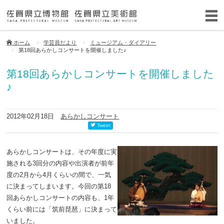
ホーム
学芸員だより
ミュージアム・ダイアリー
第18回あらかしコンサートを開催しました♪
第18回あらかしコンサートを開催しました
♪
2012年02月18日
あらかしコンサート
Tweet
あらかしコンサートは、その年度に実
施される3回分の内容や出演者が前年
度の2月から4月くらいの間で、一気
に決まってしまいます。今回の第18
回あらかしコンサートの内容も、1年
くらい前には「筑前琵琶」に決まって
いました。