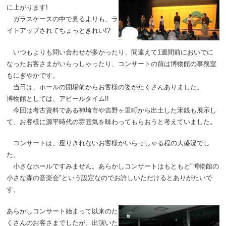
に上がります!
ガラスケースの中で見るよりも、ラ
イトアップされてちょっときれい!?
いつもよりも問い合わせが多かったり、間違えて1週間前においでに
なったお客さまがいらっしゃったり、コンサートの前は博物館の事務室
もにぎやかです。
当日は、ホールの開場前からお客様の姿がたくさんありました。
博物館としては、アピールタイム!!
今回は考古資料である神埼市や吉野ヶ里町から出土した宋銭も展示し
て、お客様に源平時代の雰囲気を味わってもらおうと考えていました。
コンサートは、座りきれないお客様がいらっしゃる程の大盛況でし
た。
小さなホールですみません。あらかしコンサートはもともと"博物館の
小さな森の音楽会"という設定なのでお許しいただけるとありがたいで
す。
あらかしコンサート始まって以来のた
くさんのお客さまでしたが、出演いた