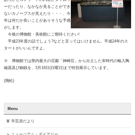
ーだったり、なかなか見ることができ
ないカノープスが見えたり・・・、今
年は何だか良いことがありそうな予感
がします。
今後の博物館・美術館にご期待ください!
平成23年度の話でしょう?などと言ってはいけません。平成24年のス
タートがいいんですよ。
※ 博物館では県内最大の荘園「神崎荘」から出土した宋時代の輸入陶
磁器及び銅銭を、3月18日(日曜日)まで特別展示しています。
(飛松)
Menu
学芸員だより
ミュージアム・ダイアリー