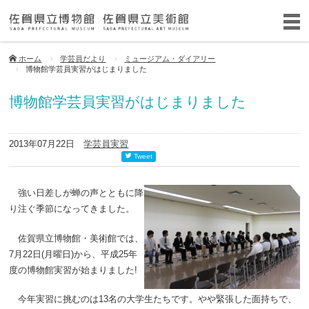
ホーム
学芸員だより
ミュージアム・ダイアリー
博物館学芸員実習がはじまりました
博物館学芸員実習がはじまりました
2013年07月22日
学芸員実習
Tweet
強い日差しが蝉の声とともに降
り注ぐ季節になってきました。
佐賀県立博物館・美術館では、
7月22日(月曜日)から、平成25年
度の博物館実習が始まりました!
今年実習に挑むのは13名の大学生たちです。やや緊張した面持ちで、