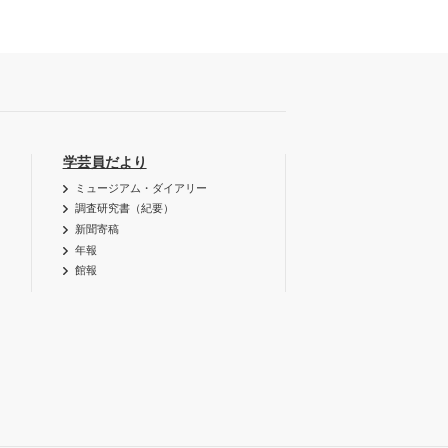
学芸員だより
ミュージアム・ダイアリー
調査研究書（紀要）
新聞寄稿
年報
館報