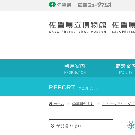
REPORT
学芸員だより
ホーム
学芸員だより
ミュージアム・ダイ
学芸員だより