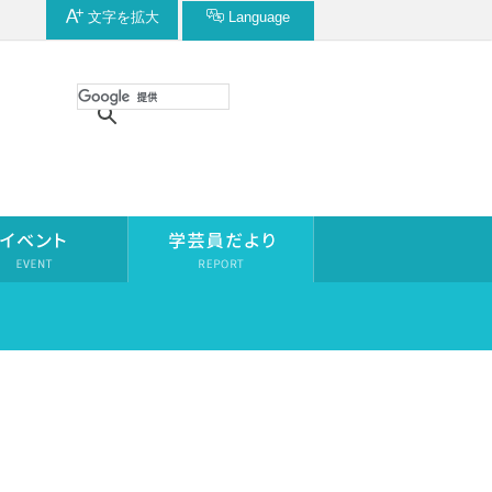
文字を
拡大
Language