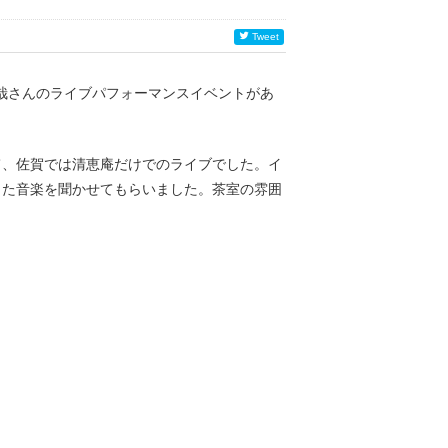
Tweet
一哉さんのライブパフォーマンスイベントがあ
て、佐賀では清恵庵だけでのライブでした。イ
った音楽を聞かせてもらいました。茶室の雰囲