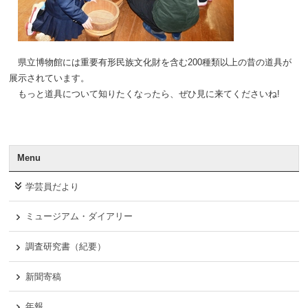
県立博物館には重要有形民族文化財を含む200種類以上の昔の道具が
展示されています。
もっと道具について知りたくなったら、ぜひ見に来てくださいね!
Menu
学芸員だより
ミュージアム・ダイアリー
調査研究書（紀要）
新聞寄稿
年報