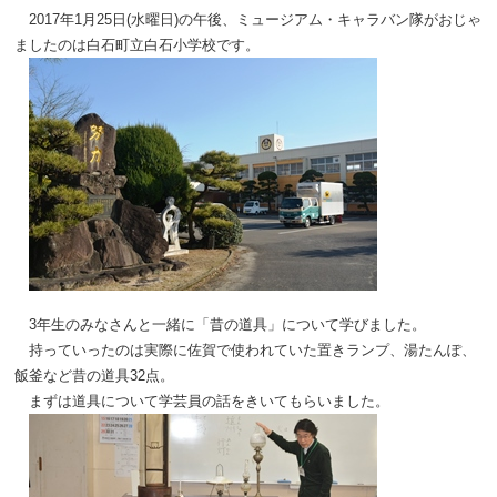
2017年1月25日(水曜日)の午後、ミュージアム・キャラバン隊がおじゃ
ましたのは白石町立白石小学校です。
3年生のみなさんと一緒に「昔の道具」について学びました。
持っていったのは実際に佐賀で使われていた置きランプ、湯たんぽ、
飯釜など昔の道具32点。
まずは道具について学芸員の話をきいてもらいました。