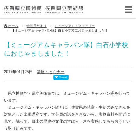
ホーム
学芸員だより
ミュージアム・ダイアリー
【ミュージアムキャラバン隊】白石小学校におじゃましました！
【ミュージアムキャラバン隊】白石小学校
におじゃましました！
2017年01月25日
講座・セミナー
Tweet
県立博物館・県立美術館では、ミュージアム・キャラバン隊を行って
います。
ミュージアム・キャラバン隊とは、佐賀県の児童・生徒のみなさんを
対象とした出張講座です。学芸員の話をききながら、実物資料を間近に
見て、触って、郷土の歴史や文化のすばらしさを実感してもらおうとい
う取り組みです。