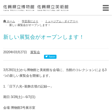
ホーム
学芸員だより
ミュージアム・ダイアリー
新しい展覧会がオープンします！
新しい展覧会がオープンします！
2020年03月27日
展覧会
Tweet
3月28日(土)から博物館と美術館を会場に、当館のコレクションによる3
つの新しい展覧会を開催します。
1.「日下八光--装飾古墳の記録―」
期日:3/28(土)～6/7(日)
会場:博物館3号展示室