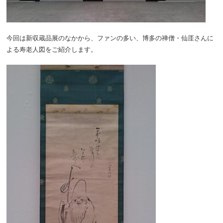
今回は新収蔵品展のなかから、ファンの多い、博多の禅僧・仙厓さんに
よる寿老人図をご紹介します。