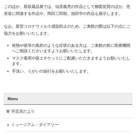
このほか、新収蔵品展では、仙厓義梵の作品として柳図並賛のほか、売
茶翁に関連する作品や、岡田三郎助、池田学の作品も展示します。
なお、新型コロナウィルス感染防止のため、ご来館の際は以下の点にご
協力をお願いいたします。
発熱や咳等の風邪のような症状のある方は、ご来館の前に医療機関
へご相談くださいますようお願いいたします。
マスク着用や咳エチケットにご配慮いただきますようお願いいたし
ます。
手洗い、うがいの励行をお願いいたします。
Menu
学芸員だより
ミュージアム・ダイアリー