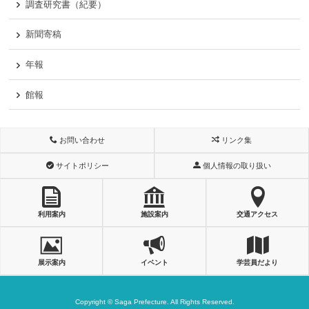
調査研究書（紀要）
新聞寄稿
年報
館報
お問い合わせ
リンク集
サイトポリシー
個人情報の取り扱い
利用案内
施設案内
交通アクセス
展示案内
イベント
学芸員だより
Copyright © Saga Prefecture. All Rights Reserved.