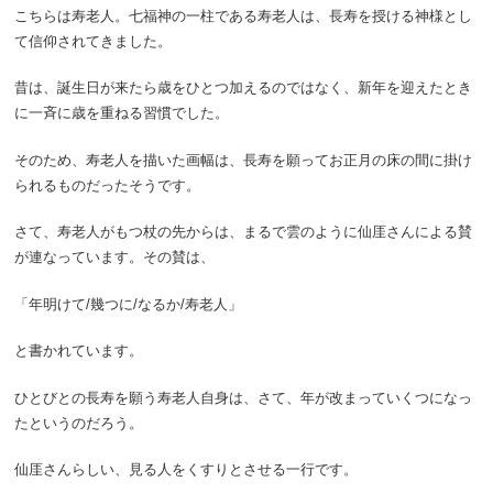
こちらは寿老人。七福神の一柱である寿老人は、長寿を授ける神様とし
て信仰されてきました。
昔は、誕生日が来たら歳をひとつ加えるのではなく、新年を迎えたとき
に一斉に歳を重ねる習慣でした。
そのため、寿老人を描いた画幅は、長寿を願ってお正月の床の間に掛け
られるものだったそうです。
さて、寿老人がもつ杖の先からは、まるで雲のように仙厓さんによる賛
が連なっています。その賛は、
「年明けて/幾つに/なるか/寿老人」
と書かれています。
ひとびとの長寿を願う寿老人自身は、さて、年が改まっていくつになっ
たというのだろう。
仙厓さんらしい、見る人をくすりとさせる一行です。