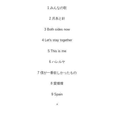
1 みんなの歌
2 月糸と針
3 Both sides now
4 Let's stay together
5 This is me
6 ハレルヤ
7 僕が一番欲しかったもの
8 愛燦燦
9 Spain
*