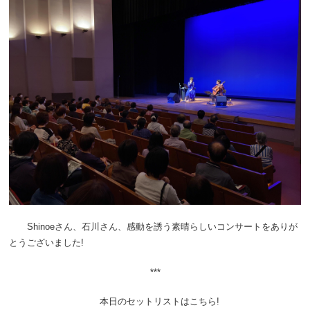
Shinoeさん、石川さん、感動を誘う素晴らしいコンサートをありが
とうございました!
***
本日のセットリストはこちら!