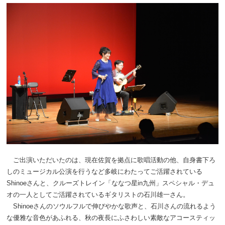
ご出演いただいたのは、現在佐賀を拠点に歌唱活動の他、自身書下ろ
しのミュージカル公演を行うなど多岐にわたってご活躍されている
Shinoeさんと、クルーズトレイン「ななつ星in九州」スペシャル・デュ
オの一人としてご活躍されているギタリストの石川雄一さん。
Shinoeさんのソウルフルで伸びやかな歌声と、石川さんの流れるよう
な優雅な音色があふれる、秋の夜長にふさわしい素敵なアコースティッ