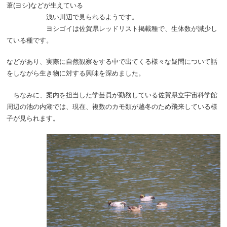
葦
(
ヨシ
)
などが生えている
浅い川辺で見られるようです。
ヨシゴイは佐賀県レッドリスト掲載種で、生体数が減少し
ている種です。
などがあり、実際に自然観察をする中で出てくる様々な疑問について話
をしながら生き物に対する興味を深めました。
ちなみに、案内を担当した学芸員が勤務している佐賀県立宇宙科学館
周辺の池の内湖では、現在、複数のカモ類が越冬のため飛来している様
子が見られます。