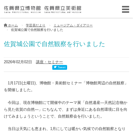
ホーム
学芸員だより
ミュージアム・ダイアリー
佐賀城公園で自然観察を行いました
佐賀城公園で自然観察を行いました
2026年02月02日
講座・セミナー
Tweet
1
月
17
日(土曜日)、博物館・美術館セミナー「博物館周辺の自然観察」
を開催しました。
今回は、現在博物館にて開催中のテーマ展「自然遺産―天然記念物か
ら見た佐賀の自然―」にちなんで、まずは身近にある自然環境に目を向
けてみましょうということで、自然観察会を行いました。
当日は天気にも恵まれ、
1
月にしては暖かい気候での自然観察となり