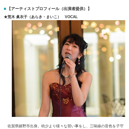
【アーティストプロフィール（出演者提供）】
★荒木 眞衣子（あらき・まいこ） VOCAL
佐賀県嬉野市出身。幼少より様々な習い事をし、三味線の音色を子守