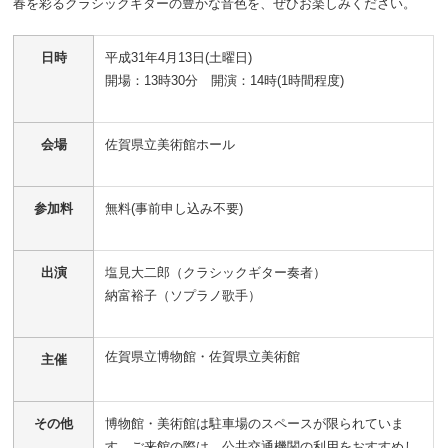
春を彩るクラシックギターの豊かな音色を、ぜひお楽しみください。
日時
平成31年4月13日(土曜日)
開場：13時30分 開演：14時(1時間程度)
会場
佐賀県立美術館ホール
参加料
無料(事前申し込み不要)
出演
塩見大二郎（クラシックギター奏者）
納富裕子（ソプラノ歌手）
佐賀県立博物館・佐賀県立美術館
主催
その他
博物館・美術館は駐車場のスペースが限られていま
す。ご来館の際は、公共交通機関の利用をおすすめし