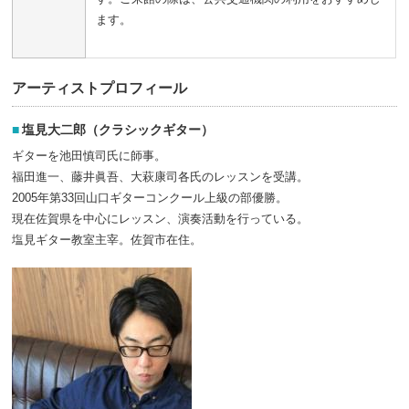
ます。
アーティストプロフィール
塩見大二郎（クラシックギター）
ギターを池田慎司氏に師事。
福田進一、藤井眞吾、大萩康司各氏のレッスンを受講。
2005年第33回山口ギターコンクール上級の部優勝。
現在佐賀県を中心にレッスン、演奏活動を行っている。
塩見ギター教室主宰。佐賀市在住。