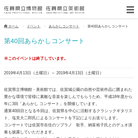
ホーム
イベント
あらかしコンサート
第40回あらかしコンサート
第40回あらかしコンサート
※このイベントは終了しています。
2019年4月13日（土曜日）
～ 2019年4月13日（土曜日）
佐賀県立博物館・美術館では、佐賀城公園の自然や芸術作品に囲まれた
豊かな環境で皆様に素敵な音楽を楽しんでもらうため、平成18年度から
年に3回「あらかし コンサート」を開催しています。
通算40回目となる今回は、佐賀県を中心に活動するクラシックギタリス
ト、塩見大二郎氏によるコンサートを下記によりお送りします。
コンサートでは佐賀市在住のソプラノ 歌手、納富裕子氏とのデュオ演
奏も披露していただきます。