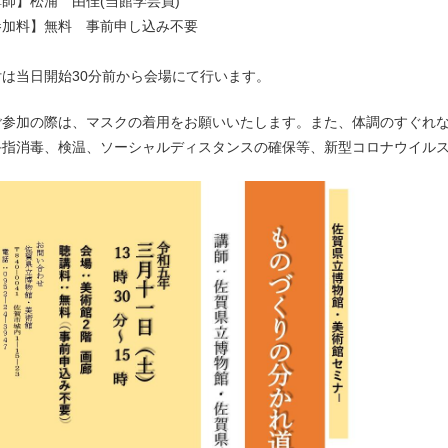
師】松浦 由佳(当館学芸員)
参加料】無料 事前申し込み不要
付は当日開始30分前から会場にて行います。
ご参加の際は、マスクの着用をお願いいたします。また、体調のすぐれ
手指消毒、検温、ソーシャルディスタンスの確保等、新型コロナウイル