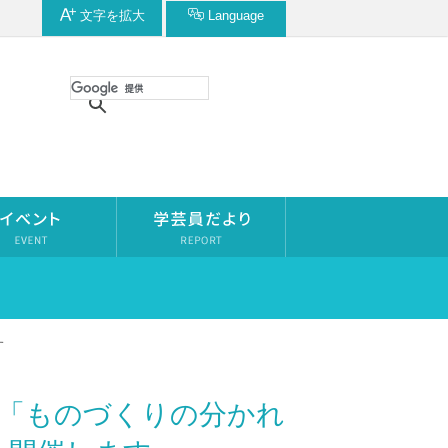
文字を
拡大
Language
す
ー「ものづくりの分かれ