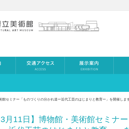
美術館セミナー「ものづくりの分かれ道ー近代工芸のはじまりと教育ー」を開催しま
【3月11日】博物館・美術館セミナ