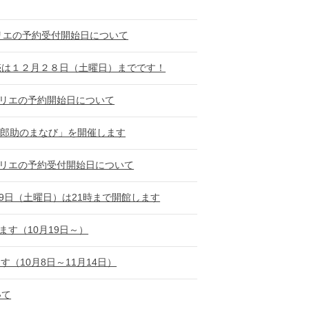
リエの予約受付開始日について
売は１２月２８日（土曜日）までです！
トリエの予約開始日について
三郎助のまなび」を開催します
トリエの予約受付開始日について
9日（土曜日）は21時まで開館します
す（10月19日～）
す（10月8日～11月14日）
いて