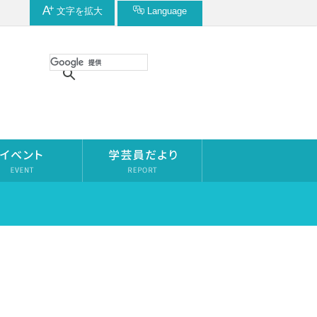
文字を
拡大
Language