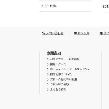
2016年
20
お問い合わせ
リンク集
サイ
利用案内
バリアフリー・AED情報
図録・グッズ
博・美メール（メールマガジン）
団体利用について
資料・作品の特別利用
ご利用時のお願い
よくある質問