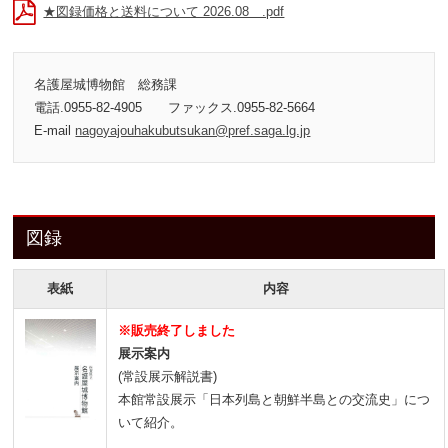
★図録価格と送料について 2026.08 .pdf
名護屋城博物館 総務課
電話.0955-82-4905 ファックス.0955-82-5664
E-mail
nagoyajouhakubutsukan@pref.saga.lg.jp
図録
表紙
内容
※販売終了しました
展示案内
(常設展示解説書)
本館常設展示「日本列島と朝鮮半島との交流史」につ
いて紹介。