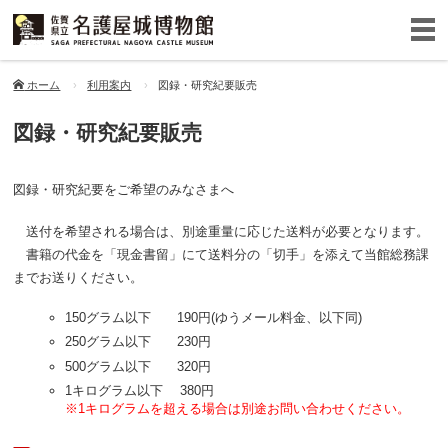
ホーム
利用案内
図録・研究紀要販売
図録・研究紀要販売
図録・研究紀要をご希望のみなさまへ
送付を希望される場合は、別途重量に応じた送料が必要となります。
書籍の代金を「現金書留」にて送料分の「切手」を添えて当館総務課
までお送りください。
150グラム以下 190円(ゆうメール料金、以下同)
250
グラム
以下 230円
500
グラム
以下 320円
1キロ
グラム
以下 380円
※1キログラムを超える場合は別途お問い合わせください。