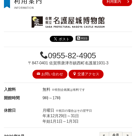
利用案内
RSS
0955-82-4905
〒847-0401 佐賀県唐津市鎮西町名護屋1931-3
お問い合わせ
交通アクセス
入館料
無料
※特別企画展は有料です
開館時間
9時～17時
休館日
月曜日
※祝日の場合はその翌平日
年末12月29日～31日
年始1月1日～1月3日