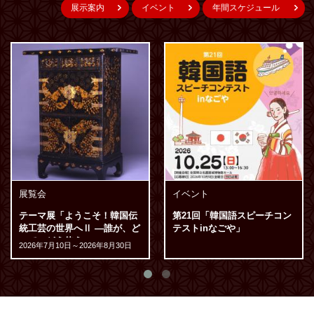
展示案内
イベント
年間スケジュール
展覧会
イベント
テーマ展「ようこそ！韓国伝
第21回「韓国語スピーチコン
統工芸の世界へⅡ ―誰が、ど
テストinなごや」
こで、どう使う―」
2026年7月10日
～2026年8月30日