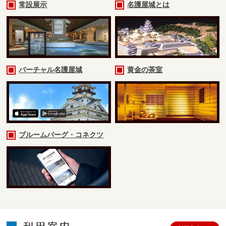
常設展示
名護屋城とは
バーチャル名護屋城
黄金の茶室
ブルームバーグ・コネクツ