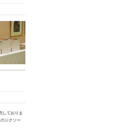
売しておりま
」のジクソー