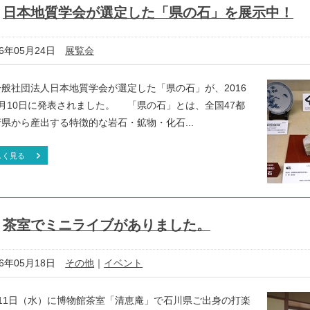
日本地質学会が選定した「県の石」を展示中！
16年05月24日
展覧会
般社団法人日本地質学会が選定した「県の石」が、2016
5月10日に発表されました。 「県の石」とは、全国47都
県から産出する特徴的な岩石・鉱物・化石...
しく見る
茶室でミニライブがありました。
16年05月18日
その他
｜
イベント
月11日（水）に博物館茶室「清恵庵」で石川県ご出身の打楽