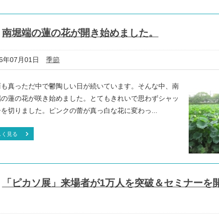
南堀端の蓮の花が開き始めました。
16年07月01日
季節
雨も真っただ中で鬱陶しい日が続いています。そんな中、南
端の蓮の花が咲き始めました。とてもきれいで思わずシャッ
を切りました。ピンクの蕾が真っ白な花に変わっ...
しく見る
「ピカソ展」来場者が1万人を突破＆セミナーを