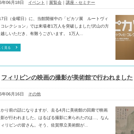
16年06月18日
イベント
｜
展覧会
｜
講座・セミナー
月17日（金曜日）に、当館開催中の「ピカソ展 ルートヴィ
・コレクション」では来場者1万人を突破しました!沢山の方
越しいただき、有難うございます。 1万人...
しく見る
フィリピンの映画の撮影が美術館で行われました
16年06月16日
その他
っかり前の話になりますが、去る4月に美術館の回廊で映画
撮影が行われました。はるばる撮影に来られたのは...、なん
ィリピンの皆さん。そう、佐賀県立美術館が...