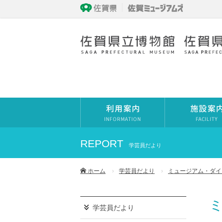
REPORT
学芸員だより
ホーム
学芸員だより
ミュージアム・ダイ
ミ
学芸員だより