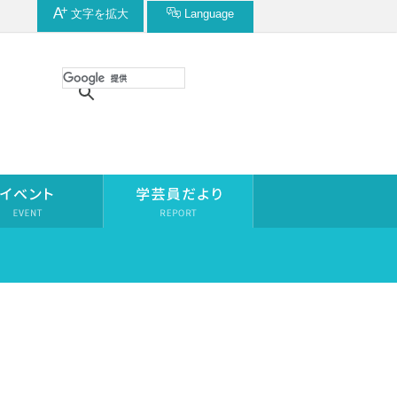
文字を
拡大
Language