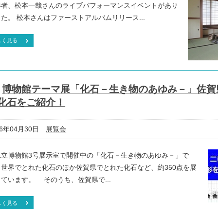
奏者、松本一哉さんのライブパフォーマンスイベントがあり
た。 松本さんはファーストアルバムリリース...
しく見る
博物館テーマ展「化石－生き物のあゆみ－」佐賀
化石をご紹介！
16年04月30日
展覧会
立博物館3号展示室で開催中の「化石－生き物のあゆみ－」で
、世界でとれた化石のほか佐賀県でとれた化石など、約350点を展
ています。 そのうち、佐賀県で...
しく見る