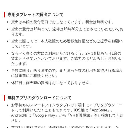
専用タブレットの貸出について
貸出は本館の受付窓口でおこなっています。料金は無料です。
貸出の受付は16時まで、返却は16時30分までとさせていただいてお
ります。
貸出に際しては、本人確認のため運転免許証などのご提示をお願い
しています。
なるべく多くの方にご利用いただけるよう、2～3名様あたり1台の
貸出とさせていただいております。ご協力のほどよろしくお願いい
たします。
台数に限りがありますので、まとまった数の利用を希望される場合
には事前にご相談ください。
休館日、雨天時の貸出はおこなっておりません。
無料アプリのダウンロードについて
お手持ちのスマートフォンやタブレット端末にアプリをダウンロー
ドして利用いただくこともできます。iOS版は「AppStore」、
Android版は「Google Play」から「VR名護屋城」等と検索してくだ
さい。
アプリは無料ですが、通信料等はお客様のご負担となります。な