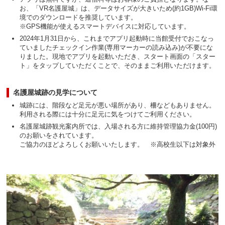
お、
「VR名護屋城」は、データサイズが大きいため(約1GB)Wi-Fi環
境でのダウンロードを推奨しています。
※GPS機能が使えるスマートデバイスに対応しています。
2024年1月31日から、これまでアプリ起動時に当館受付でおこなっ
ていましたチェックイン作業(専用マーカーの読み込み)が不要にな
りました。現地でアプリを起動いただき、スタート画面の「スター
ト」をタップしていただくことで、そのままご利用いただけます。
名護屋城跡の見学について
城跡には、階段など足元が悪い場所があり、柵などもありません。
利用される際には十分に足元に気をつけてご利用ください。
名護屋城跡観光案内所では、入場される方に維持管理協力金(100円)
のお願いをされています。
ご協力のほどよろしくお願いいたします。 ※高校生以下は対象外