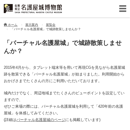
ホーム
展示案内
展覧会
「バーチャル名護屋城」で城跡散策しませんか？
「バーチャル名護屋城」で城跡散策しませ
んか？
2015
年4月から、タブレット端末等を用いて再現CGを見ながら名護屋城
跡を散策できる「バーチャル名護屋城」が始まりました。利用開始から
おかげさまでたくさんの方にご利用いただいております。
城内だけでなく、周辺地域までたくさんのビューポイントを設定してい
ますので、
ぜひご来場の際には、バーチャル名護屋城を利用して「420年前の名護
屋城」を体感してみてください。
(詳細は
バーチャル名護屋城のページ
にも掲載しています)