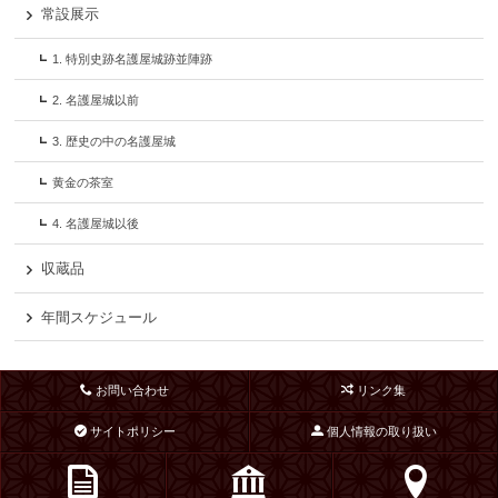
常設展示
1. 特別史跡名護屋城跡並陣跡
2. 名護屋城以前
3. 歴史の中の名護屋城
黄金の茶室
4. 名護屋城以後
収蔵品
年間スケジュール
お問い合わせ
リンク集
サイトポリシー
個人情報の取り扱い