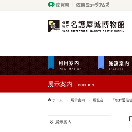
展示案内
EXHIBITION
ホーム
展示案内
展覧会
「朝鮮通信
展示案内