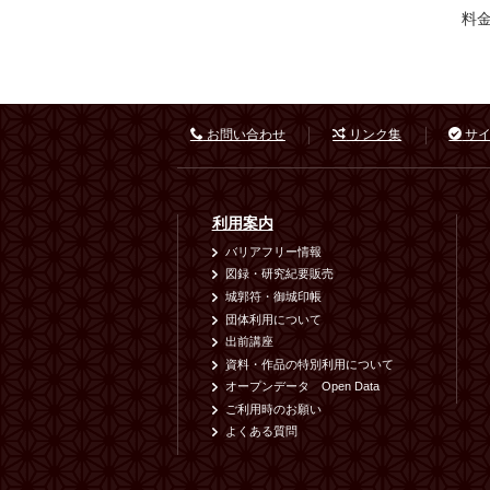
料金
お問い合わせ
リンク集
サイ
利用案内
バリアフリー情報
図録・研究紀要販売
城郭符・御城印帳
団体利用について
出前講座
資料・作品の特別利用について
オープンデータ Open Data
ご利用時のお願い
よくある質問