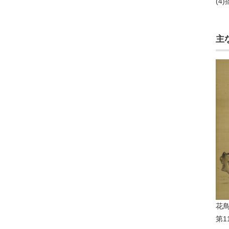
(4
日
主
花
第1