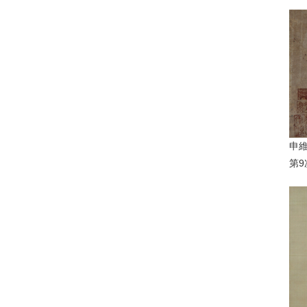
申維
第9