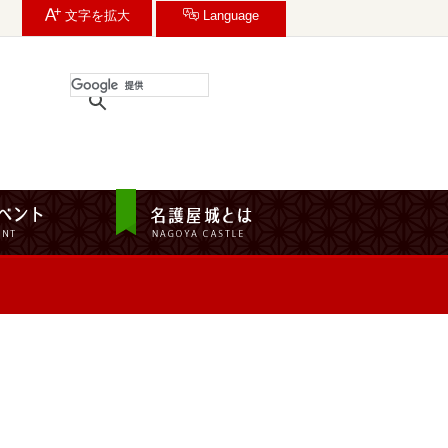
文字を
拡大
Language