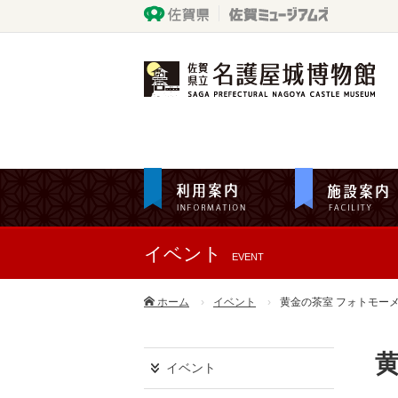
イベント
EVENT
ホーム
イベント
黄金の茶室 フォトモー
イベント