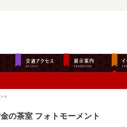
メント
黄金の茶室 フォトモーメント