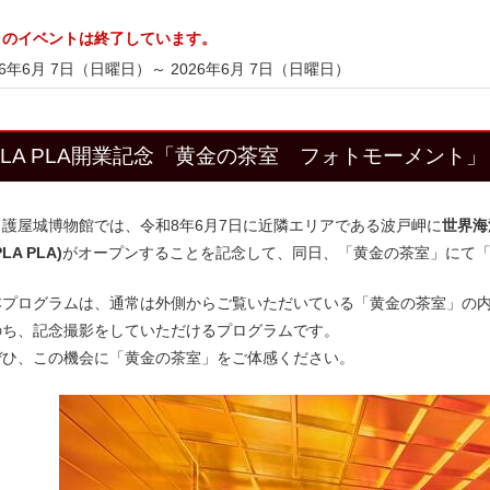
このイベントは終了しています。
26年6月 7日（日曜日）
～ 2026年6月 7日（日曜日）
PLA PLA開業記念「黄金の茶室 フォトモーメント」
護屋城博物館では、令和8年6月7日に近隣エリアである波戸岬に
世界海
LA PLA)
がオープンすることを記念して、同日、「黄金の茶室」にて
プログラムは、通常は外側からご覧いただいている「黄金の茶室」の内
のち、記念撮影をしていただけるプログラムです。
ひ、この機会に「黄金の茶室」をご体感ください。