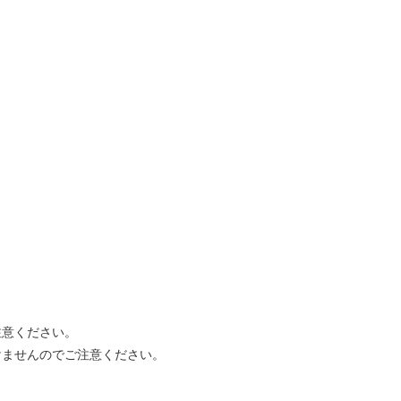
。
意ください。
けませんのでご注意ください。