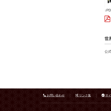
↓P
世
公式
お問い合わせ
リンク集
サイ