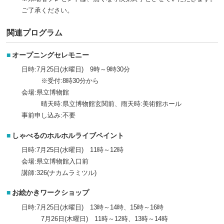
ご了承ください。
関連プログラム
オープニングセレモニー
日時:7月25日(水曜日) 9時～9時30分
※受付:8時30分から
会場:県立博物館
晴天時:県立博物館玄関前、雨天時:美術館ホール
事前申し込み:不要
しゃべるのホルホルライブペイント
日時:7月25日(水曜日) 11時～12時
会場:県立博物館入口前
講師:326(ナカムラミツル)
お絵かきワークショップ
日時:7月25日(水曜日) 13時～14時、15時～16時
7月26日(木曜日) 11時～12時、13時～14時