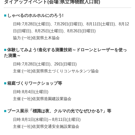
タイアップイベント(会場:県立博物館入口前)
しゃべるのホルホルにのろう!
日時:7月28日(土曜日)、7月29日(日曜日)、8月11日(土曜日)、8月12
日(日曜日)、8月25日(土曜日)、8月26日(日曜日)
協力:(一社)佐賀県土木協会
体験してみよう!進化する測量技術～ドローンとレーザーを使っ
た測量～
日時:7月28日(土曜日)、29日(日曜日)
主催:(一社)佐賀県県土づくりコンサルタンツ協会
箱庭づくりワークショップ等
日時:8月4日(土曜日)
主催:(一社)佐賀県造園建設業協会
ブース展示「標識は夜、クルマの光でなぜひかる?」等
日時:8月1日(水曜日)～8月11日(土曜日)
主催:(一社)佐賀県交通安全施設業協会