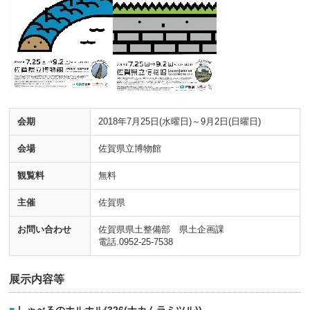
会期
2018年7月25日(水曜日)～9月2日(日曜日)
会場
佐賀県立博物館
観覧料
無料
主催
佐賀県
お問い合わせ
佐賀県県土整備部 県土企画課
電話.0952-25-7538
展示内容等
しゃべるのホルホル(326(ナカムラミツル))