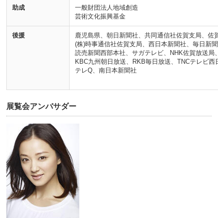
助成
一般財団法人地域創造
芸術文化振興基金
後援
鹿児島県、朝日新聞社、共同通信社佐賀支局、佐
(株)時事通信社佐賀支局、西日本新聞社、毎日新
読売新聞西部本社、サガテレビ、NHK佐賀放送局、
KBC九州朝日放送、RKB毎日放送、TNCテレビ西
テレQ、南日本新聞社
展覧会アンバサダー