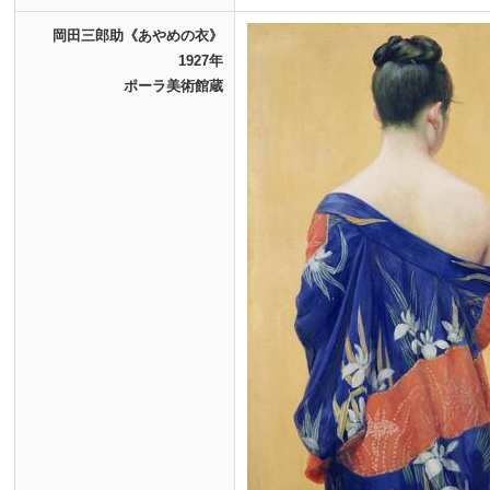
岡田三郎助《あやめの衣》
1927年
ポーラ美術館蔵