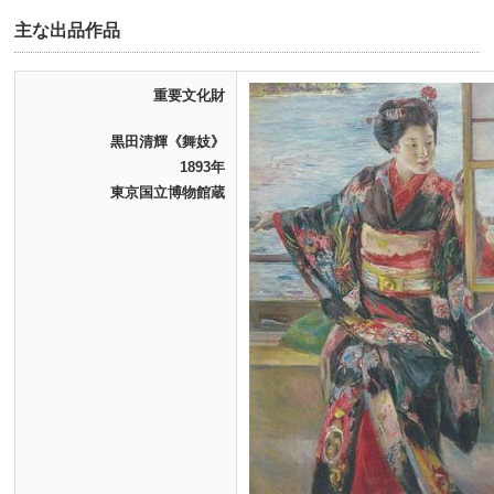
主な出品作品
重要文化財
黒田清輝《舞妓》
1893年
東京国立博物館蔵