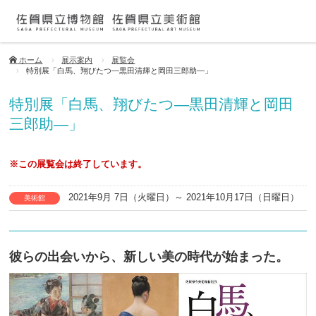
ホーム
展示案内
展覧会
特別展「白馬、翔びたつ―黒田清輝と岡田三郎助―」
特別展「白馬、翔びたつ―黒田清輝と岡田
三郎助―」
※この展覧会は終了しています。
2021年9月 7日（火曜日）～ 2021年10月17日（日曜日）
美術館
彼らの出会いから、新しい美の時代が始まった。