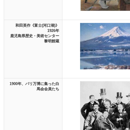
和田英作《富士(河口湖)》
1926年
鹿児島県歴史・美術センター
黎明館蔵
1900年、パリ万博に集った白
馬会会員たち