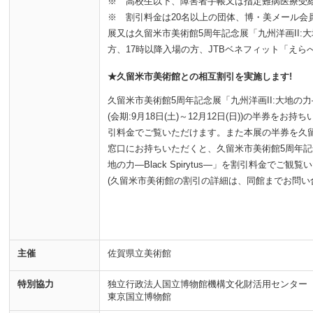
※ 高校生以下、障害者手帳又は指定難病医療受
※ 割引料金は20名以上の団体、博・美メール会
展又は久留米市美術館5周年記念展「九州洋画II:大地の
方、17時以降入場の方、JTBベネフィット「えら
★久留米市美術館との相互割引を実施します!
久留米市美術館5周年記念展「九州洋画II:大地の力―Bla
(会期:9月18日(土)～12月12日(日))の半券をお
引料金でご覧いただけます。また本展の半券を久
窓口にお持ちいただくと、久留米市美術館5周年記念
地の力―Black Spirytus―」を割引料金でご観
(久留米市美術館の割引の詳細は、同館までお問い
主催
佐賀県立美術館
特別協力
独立行政法人国立博物館機構文化財活用センター
東京国立博物館