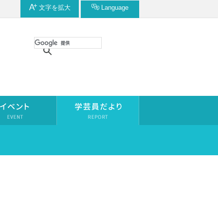
文字を
拡大
Language