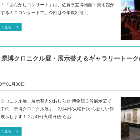
た！「あらかしコンサート」は、佐賀県立博物館・美術館が
するミニコンサートで、今回は今年度3回目、...
しく見る
県博クロニクル展・展示替え＆ギャラリートーク
20年01月30日
博クロニクル展、展示替えのおしらせ 博物館３号展示室で
催中の「県博クロニクル展」、2月4日(火曜日)から新しい作
展示します！ 2月4日(火曜日)からお...
しく見る