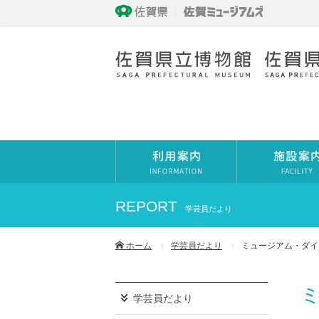
REPORT
学芸員だより
ホーム
学芸員だより
ミュージアム・ダイ
学芸員だより