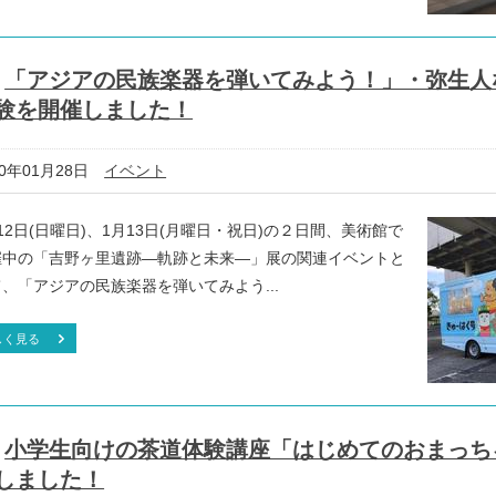
「アジアの民族楽器を弾いてみよう！」・弥生人
験を開催しました！
20年01月28日
イベント
12日(日曜日)、1月13日(月曜日・祝日)の２日間、美術館で
催中の「吉野ヶ里遺跡―軌跡と未来―」展の関連イベントと
、「アジアの民族楽器を弾いてみよう...
しく見る
小学生向けの茶道体験講座「はじめてのおまっち
しました！