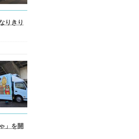
なりきり
ゃ」を開