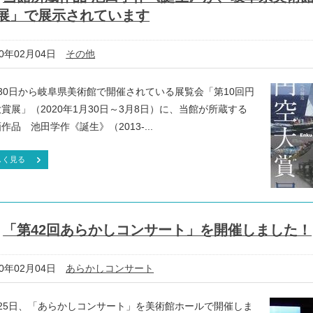
展」で展示されています
20年02月04日
その他
月30日から岐阜県美術館で開催されている展覧会「第10回円
賞展」（2020年1月30日～3月8日）に、当館が所蔵する
作品 池田学作《誕生》（2013-...
しく見る
「第42回あらかしコンサート」を開催しました！
20年02月04日
あらかしコンサート
月25日、「あらかしコンサート」を美術館ホールで開催しま